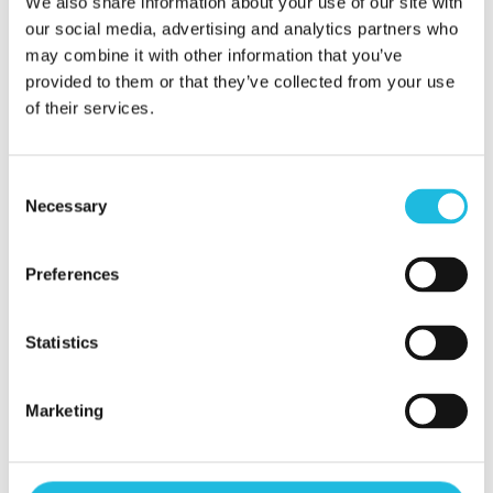
We also share information about your use of our site with
our social media, advertising and analytics partners who
met:
may combine it with other information that you’ve
provided to them or that they’ve collected from your use
Kees Gabriëls
of their services.
06-46 63 71 15
Consent
kees@talenton.nu
Necessary
Selection
Preferences
Statistics
Alles over
talentgedreven
Marketing