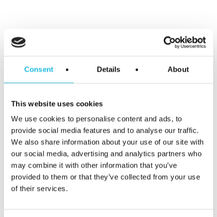
Alles over
talentgedreven
werken in je
Consent
Details
About
mailbox?
This website uses cookies
Schrijf je hier
We use cookies to personalise content and ads, to
provide social media features and to analyse our traffic.
in voor Talent
We also share information about your use of our site with
our social media, advertising and analytics partners who
ON nieuws en
may combine it with other information that you’ve
provided to them or that they’ve collected from your use
of their services.
tips!