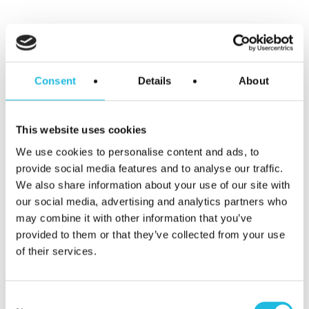
talentgedreven
werken in je
Consent
Details
About
mailbox?
Schrijf je hier
This website uses cookies
We use cookies to personalise content and ads, to
in voor Talent
provide social media features and to analyse our traffic.
We also share information about your use of our site with
ON nieuws en
our social media, advertising and analytics partners who
may combine it with other information that you’ve
provided to them or that they’ve collected from your use
tips!
of their services.
Consent
Schrijf mij in